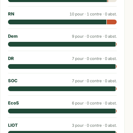
RN
10
pour ·
1
contre ·
0
abst.
Dem
9
pour ·
0
contre ·
0
abst.
DR
7
pour ·
0
contre ·
0
abst.
SOC
7
pour ·
0
contre ·
0
abst.
EcoS
6
pour ·
0
contre ·
0
abst.
LIOT
3
pour ·
0
contre ·
0
abst.