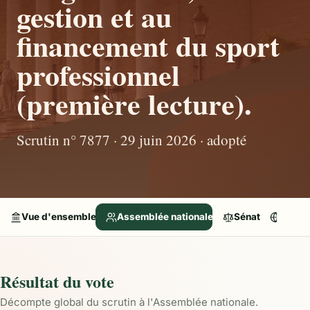
gestion et au
financement du sport
professionnel
(première lecture).
Scrutin n° 7877 · 29 juin 2026 · adopté
Vue d'ensemble
Assemblée nationale
Sénat
Parle
Résultat du vote
Décompte global du scrutin à l'Assemblée nationale.