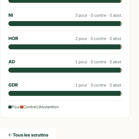
NI
3
pour ·
0
contre ·
0
abst.
HOR
2
pour ·
0
contre ·
0
abst.
AD
1
pour ·
0
contre ·
0
abst.
GDR
1
pour ·
0
contre ·
0
abst.
Pour
Contre
Abstention
Tous les scrutins