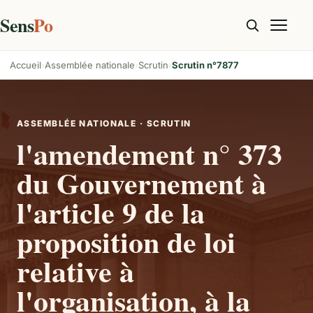
Sens
Po
Accueil
Assemblée nationale
Scrutin
Scrutin n°7877
ASSEMBLÉE NATIONALE · SCRUTIN
l'amendement n° 373
du Gouvernement à
l'article 9 de la
proposition de loi
relative à
l'organisation, à la