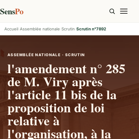
Sens
Po
Accueil
Assemblée nationale
Scrutin
Scrutin n°7892
ASSEMBLÉE NATIONALE · SCRUTIN
l'amendement n° 285
de M. Viry après
l'article 11 bis de la
proposition de loi
relative à
l'organisation, à la