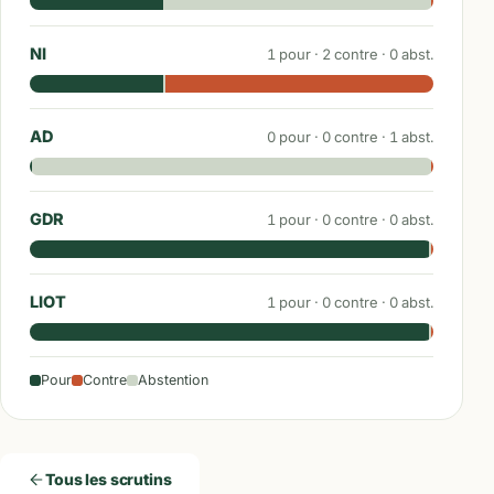
NI
1
pour ·
2
contre ·
0
abst.
AD
0
pour ·
0
contre ·
1
abst.
GDR
1
pour ·
0
contre ·
0
abst.
LIOT
1
pour ·
0
contre ·
0
abst.
Pour
Contre
Abstention
Tous les scrutins