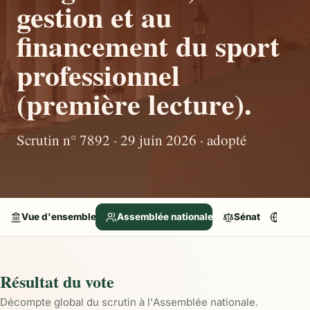
gestion et au
financement du sport
professionnel
(première lecture).
Scrutin n° 7892 · 29 juin 2026 · adopté
Vue d'ensemble
Assemblée nationale
Sénat
Parle
Résultat du vote
Décompte global du scrutin à l'Assemblée nationale.