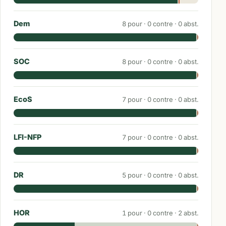
Dem
8
pour ·
0
contre ·
0
abst.
SOC
8
pour ·
0
contre ·
0
abst.
EcoS
7
pour ·
0
contre ·
0
abst.
LFI-NFP
7
pour ·
0
contre ·
0
abst.
DR
5
pour ·
0
contre ·
0
abst.
HOR
1
pour ·
0
contre ·
2
abst.