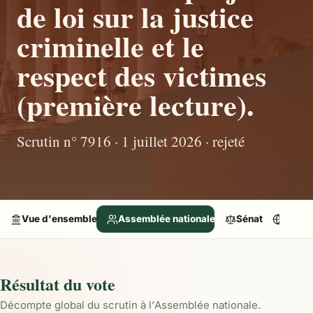
de loi sur la justice
criminelle et le
respect des victimes
(première lecture).
Scrutin n° 7916 · 1 juillet 2026 · rejeté
Vue d'ensemble
Assemblée nationale
Sénat
Parle
Résultat du vote
Décompte global du scrutin à l'Assemblée nationale.