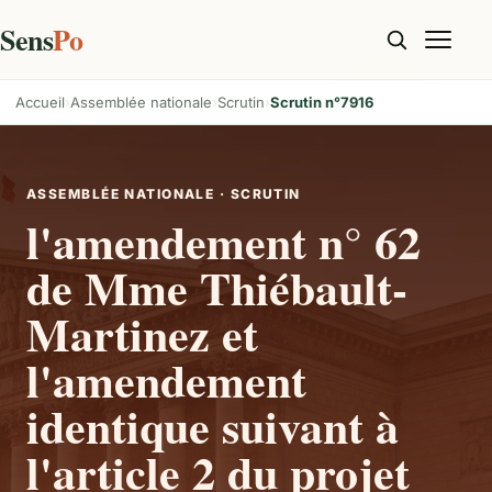
Sens
Po
Accueil
Assemblée nationale
Scrutin
Scrutin n°7916
ASSEMBLÉE NATIONALE · SCRUTIN
l'amendement n° 62
de Mme Thiébault-
Martinez et
l'amendement
identique suivant à
l'article 2 du projet