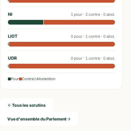
NI
1
pour ·
2
contre ·
0
abst.
LIOT
0
pour ·
1
contre ·
0
abst.
UDR
0
pour ·
1
contre ·
0
abst.
Pour
Contre
Abstention
Tous les scrutins
Vue d'ensemble du Parlement