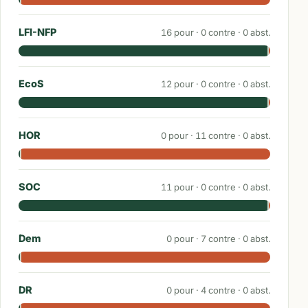
LFI-NFP
16
pour ·
0
contre ·
0
abst.
EcoS
12
pour ·
0
contre ·
0
abst.
HOR
0
pour ·
11
contre ·
0
abst.
SOC
11
pour ·
0
contre ·
0
abst.
Dem
0
pour ·
7
contre ·
0
abst.
DR
0
pour ·
4
contre ·
0
abst.