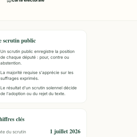
Carte électorale
e scrutin public
Un scrutin public enregistre la position
de chaque député : pour, contre ou
abstention.
La majorité requise s'apprécie sur les
suffrages exprimés.
Le résultat d'un scrutin solennel décide
de l'adoption ou du rejet du texte.
iffres clés
1 juillet 2026
te du scrutin