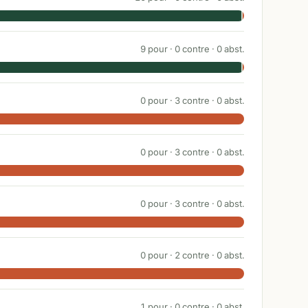
9
pour ·
0
contre ·
0
abst.
0
pour ·
3
contre ·
0
abst.
0
pour ·
3
contre ·
0
abst.
0
pour ·
3
contre ·
0
abst.
0
pour ·
2
contre ·
0
abst.
1
pour ·
0
contre ·
0
abst.