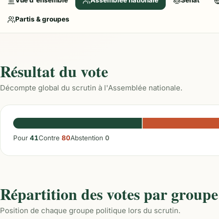
Vue d'ensemble
Assemblée nationale
Sénat
Partis & groupes
Résultat du vote
Décompte global du scrutin à l'Assemblée nationale.
Pour
41
Contre
80
Abstention
0
Répartition des votes par groupe
Position de chaque groupe politique lors du scrutin.