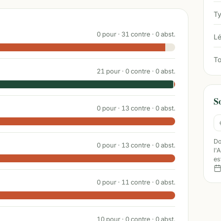
Ty
0
pour ·
31
contre ·
0
abst.
Lé
To
21
pour ·
0
contre ·
0
abst.
S
0
pour ·
13
contre ·
0
abst.
Do
0
pour ·
13
contre ·
0
abst.
l'
es
0
pour ·
11
contre ·
0
abst.
10
pour ·
0
contre ·
0
abst.