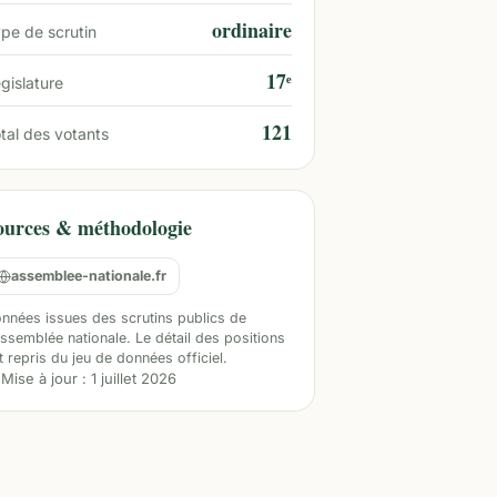
ordinaire
pe de scrutin
17ᵉ
gislature
121
tal des votants
ources & méthodologie
assemblee-nationale.fr
nnées issues des scrutins publics de
Assemblée nationale. Le détail des positions
t repris du jeu de données officiel.
Mise à jour :
1 juillet 2026