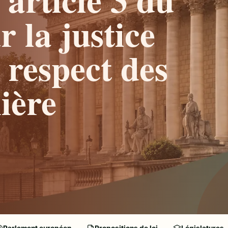
r la justice
e respect des
ière