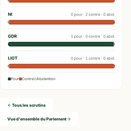
NI
0
pour ·
2
contre ·
0
abst.
GDR
1
pour ·
0
contre ·
0
abst.
LIOT
0
pour ·
1
contre ·
0
abst.
Pour
Contre
Abstention
Tous les scrutins
Vue d'ensemble du Parlement