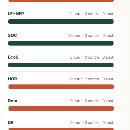
LFI-NFP
12
pour ·
0
contre ·
0
abst.
SOC
10
pour ·
0
contre ·
0
abst.
EcoS
8
pour ·
0
contre ·
0
abst.
HOR
0
pour ·
7
contre ·
0
abst.
Dem
0
pour ·
6
contre ·
0
abst.
DR
0
pour ·
3
contre ·
0
abst.