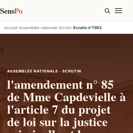
Sens
Po
Accueil
Assemblée nationale
Scrutin
Scrutin n°7953
ASSEMBLÉE NATIONALE · SCRUTIN
l'amendement n° 85
de Mme Capdevielle à
l'article 7 du projet
de loi sur la justice