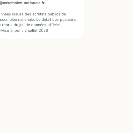
assemblee-nationale.fr
nnées issues des scrutins publics de
Assemblée nationale. Le détail des positions
t repris du jeu de données officiel.
Mise à jour :
2 juillet 2026