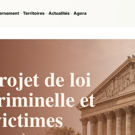
ernement
Territoires
Actualités
Agora
rojet de loi
riminelle et
victimes