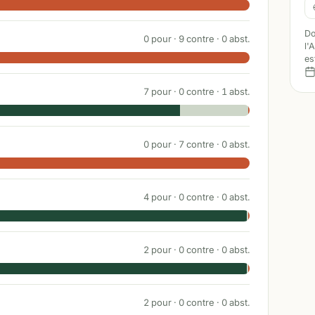
Do
0
pour ·
9
contre ·
0
abst.
l'
es
7
pour ·
0
contre ·
1
abst.
0
pour ·
7
contre ·
0
abst.
4
pour ·
0
contre ·
0
abst.
2
pour ·
0
contre ·
0
abst.
2
pour ·
0
contre ·
0
abst.