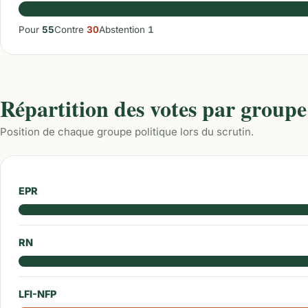
Pour
55
Contre
30
Abstention
1
Répartition des votes par groupe
Position de chaque groupe politique lors du scrutin.
EPR
RN
LFI-NFP