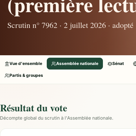
(première lectu
Scrutin n° 7962 · 2 juillet 2026 · adopté
Vue d'ensemble
Assemblée nationale
Sénat
Partis & groupes
Résultat du vote
Décompte global du scrutin à l'Assemblée nationale.