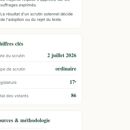
suffrages exprimés.
Le résultat d'un scrutin solennel décide
de l'adoption ou du rejet du texte.
iffres clés
2 juillet 2026
te du scrutin
ordinaire
pe de scrutin
17ᵉ
gislature
86
tal des votants
ources & méthodologie