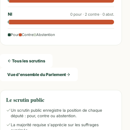
NI
0
pour ·
2
contre ·
0
abst.
Pour
Contre
Abstention
Tous les scrutins
Vue d'ensemble du Parlement
Le scrutin public
Un scrutin public enregistre la position de chaque
député : pour, contre ou abstention.
La majorité requise s'apprécie sur les suffrages