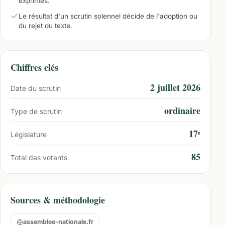
exprimés.
Le résultat d'un scrutin solennel décide de l'adoption ou
du rejet du texte.
Chiffres clés
2 juillet 2026
Date du scrutin
ordinaire
Type de scrutin
17ᵉ
Législature
85
Total des votants
Sources & méthodologie
assemblee-nationale.fr