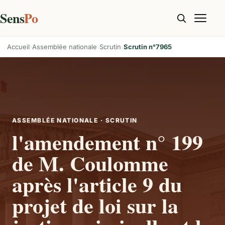
Sens
Po
Accueil
Assemblée nationale
Scrutin
Scrutin n°7965
ASSEMBLÉE NATIONALE · SCRUTIN
l'amendement n° 199
de M. Coulomme
après l'article 9 du
projet de loi sur la