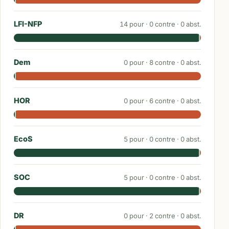
LFI-NFP
14
pour ·
0
contre ·
0
abst.
Dem
0
pour ·
8
contre ·
0
abst.
HOR
0
pour ·
6
contre ·
0
abst.
EcoS
5
pour ·
0
contre ·
0
abst.
SOC
5
pour ·
0
contre ·
0
abst.
DR
0
pour ·
2
contre ·
0
abst.