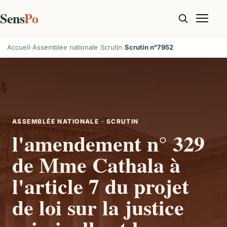
Sens
Po
Accueil
Assemblée nationale
Scrutin
Scrutin n°7952
ASSEMBLÉE NATIONALE · SCRUTIN
l'amendement n° 329
de Mme Cathala à
l'article 7 du projet
de loi sur la justice