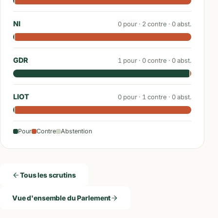
NI
0
pour ·
2
contre ·
0
abst.
GDR
1
pour ·
0
contre ·
0
abst.
LIOT
0
pour ·
1
contre ·
0
abst.
Pour
Contre
Abstention
Tous les scrutins
Vue d'ensemble du Parlement