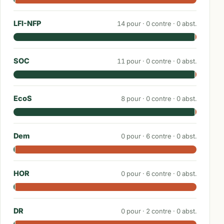
LFI-NFP
14
pour ·
0
contre ·
0
abst.
SOC
11
pour ·
0
contre ·
0
abst.
EcoS
8
pour ·
0
contre ·
0
abst.
Dem
0
pour ·
6
contre ·
0
abst.
HOR
0
pour ·
6
contre ·
0
abst.
DR
0
pour ·
2
contre ·
0
abst.