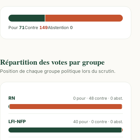
Pour
71
Contre
149
Abstention
0
Répartition des votes par groupe
Position de chaque groupe politique lors du scrutin.
RN
0
pour ·
48
contre ·
0
abst.
LFI-NFP
40
pour ·
0
contre ·
0
abst.