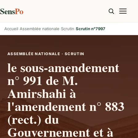
Sens
Po
Accueil
Assemblée nationale
Scrutin
Scrutin n°7997
ASSEMBLÉE NATIONALE · SCRUTIN
le sous-amendement
n° 991 de M.
Amirshahi à
l'amendement n° 883
(rect.) du
Gouvernement et à