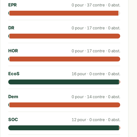
EPR
0
pour ·
37
contre ·
0
abst.
DR
0
pour ·
17
contre ·
0
abst.
HOR
0
pour ·
17
contre ·
0
abst.
EcoS
16
pour ·
0
contre ·
0
abst.
Dem
0
pour ·
14
contre ·
0
abst.
SOC
12
pour ·
0
contre ·
0
abst.