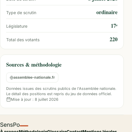
ordinaire
Type de scrutin
17ᵉ
Législature
220
Total des votants
Sources & méthodologie
assemblee-nationale.fr
Données issues des scrutins publics de l'Assemblée nationale.
Le détail des positions est repris du jeu de données officiel.
Mise à jour :
8 juillet 2026
SensPo
À propos
Méthodologie
Glossaire
Contact
Mentions légales