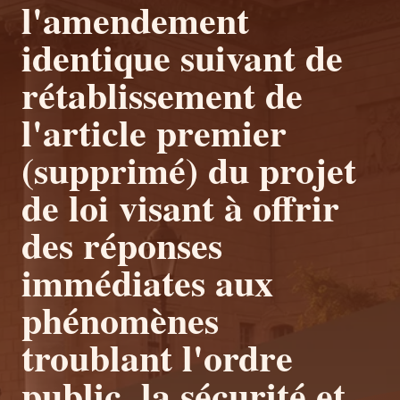
l'amendement
identique suivant de
rétablissement de
l'article premier
(supprimé) du projet
de loi visant à offrir
des réponses
immédiates aux
phénomènes
troublant l'ordre
public, la sécurité et