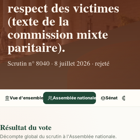
respect des victimes
(texte de la
commission mixte
paritaire).
Scrutin n° 8040 · 8 juillet 2026 · rejeté
Vue d'ensemble
Assemblée nationale
Sénat
Parle
Résultat du vote
Décompte global du scrutin à l'Assemblée nationale.