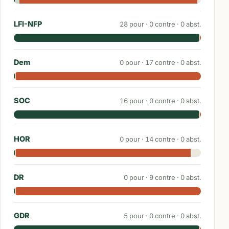
LFI-NFP
28
pour ·
0
contre ·
0
abst.
Dem
0
pour ·
17
contre ·
0
abst.
SOC
16
pour ·
0
contre ·
0
abst.
HOR
0
pour ·
14
contre ·
0
abst.
DR
0
pour ·
9
contre ·
0
abst.
GDR
5
pour ·
0
contre ·
0
abst.