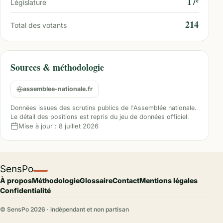
17ᵉ
Législature
214
Total des votants
Sources & méthodologie
assemblee-nationale.fr
Données issues des scrutins publics de l'Assemblée nationale.
Le détail des positions est repris du jeu de données officiel.
Mise à jour :
8 juillet 2026
SensPo
À propos
Méthodologie
Glossaire
Contact
Mentions légales
Confidentialité
© SensPo
2026
· indépendant et non partisan