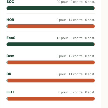
SOC
20
pour ·
0
contre ·
0
abst.
HOR
0
pour ·
14
contre ·
0
abst.
EcoS
13
pour ·
0
contre ·
0
abst.
Dem
0
pour ·
12
contre ·
0
abst.
DR
0
pour ·
11
contre ·
0
abst.
LIOT
0
pour ·
5
contre ·
0
abst.