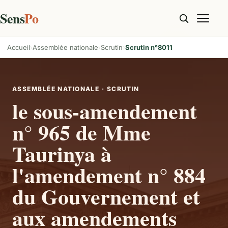
Sens
Po
Accueil
Assemblée nationale
Scrutin
Scrutin n°8011
ASSEMBLÉE NATIONALE · SCRUTIN
le sous-amendement
n° 965 de Mme
Taurinya à
l'amendement n° 884
du Gouvernement et
aux amendements