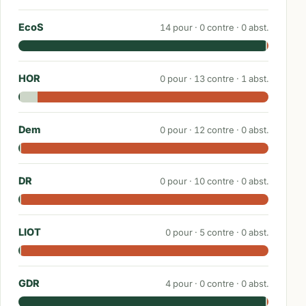
EcoS
14
pour ·
0
contre ·
0
abst.
HOR
0
pour ·
13
contre ·
1
abst.
Dem
0
pour ·
12
contre ·
0
abst.
DR
0
pour ·
10
contre ·
0
abst.
LIOT
0
pour ·
5
contre ·
0
abst.
GDR
4
pour ·
0
contre ·
0
abst.