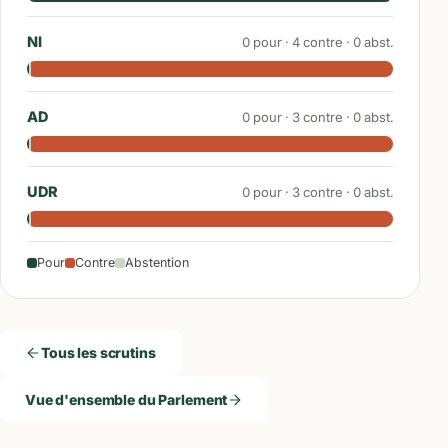
NI
0
pour ·
4
contre ·
0
abst.
AD
0
pour ·
3
contre ·
0
abst.
UDR
0
pour ·
3
contre ·
0
abst.
Pour
Contre
Abstention
Tous les scrutins
Vue d'ensemble du Parlement