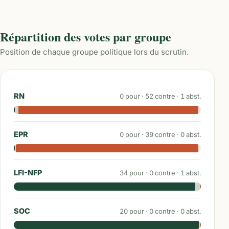
Répartition des votes par groupe
Position de chaque groupe politique lors du scrutin.
RN
0
pour ·
52
contre ·
1
abst.
EPR
0
pour ·
39
contre ·
0
abst.
LFI-NFP
34
pour ·
0
contre ·
1
abst.
SOC
20
pour ·
0
contre ·
0
abst.