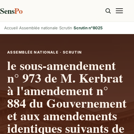
Sens
Po
Accueil
Assemblée nationale
Scrutin
Scrutin n°8025
ASSEMBLÉE NATIONALE · SCRUTIN
le sous-amendement
n° 973 de M. Kerbrat
à l'amendement n°
884 du Gouvernement
et aux amendements
identiques suivants de