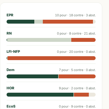
EPR
10
pour ·
18
contre ·
3
abst.
RN
0
pour ·
8
contre ·
21
abst.
LFI-NFP
0
pour ·
20
contre ·
0
abst.
Dem
7
pour ·
5
contre ·
0
abst.
HOR
9
pour ·
2
contre ·
0
abst.
EcoS
0
pour ·
9
contre ·
0
abst.