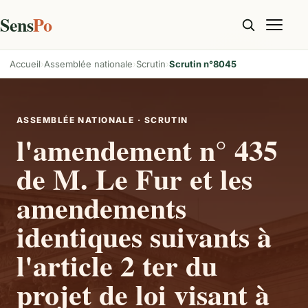
Sens
Po
Accueil
Assemblée nationale
Scrutin
Scrutin n°8045
ASSEMBLÉE NATIONALE · SCRUTIN
l'amendement n° 435
de M. Le Fur et les
amendements
identiques suivants à
l'article 2 ter du
projet de loi visant à