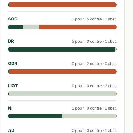
SOC
1
pour ·
5
contre ·
1
abst.
DR
5
pour ·
0
contre ·
0
abst.
GDR
0
pour ·
2
contre ·
0
abst.
LIOT
0
pour ·
0
contre ·
2
abst.
NI
1
pour ·
0
contre ·
1
abst.
AD
0
pour ·
0
contre ·
1
abst.