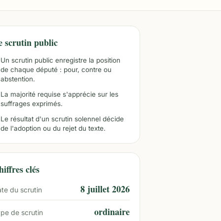
e scrutin public
Un scrutin public enregistre la position
de chaque député : pour, contre ou
abstention.
La majorité requise s'apprécie sur les
suffrages exprimés.
Le résultat d'un scrutin solennel décide
de l'adoption ou du rejet du texte.
iffres clés
8 juillet 2026
te du scrutin
ordinaire
pe de scrutin