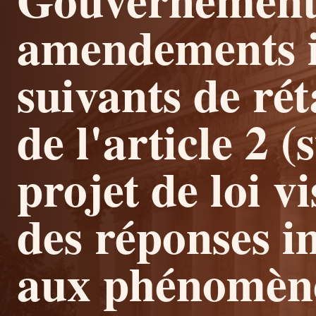
amendements i
suivants de ré
de l'article 2 
projet de loi vi
des réponses 
aux phénomène