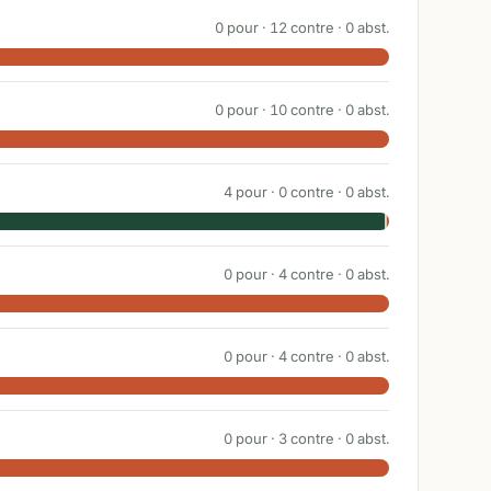
0
pour ·
12
contre ·
0
abst.
0
pour ·
10
contre ·
0
abst.
4
pour ·
0
contre ·
0
abst.
0
pour ·
4
contre ·
0
abst.
0
pour ·
4
contre ·
0
abst.
0
pour ·
3
contre ·
0
abst.