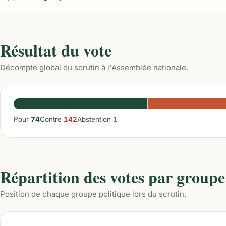
Résultat du vote
Décompte global du scrutin à l'Assemblée nationale.
Pour
74
Contre
142
Abstention
1
Répartition des votes par groupe
Position de chaque groupe politique lors du scrutin.