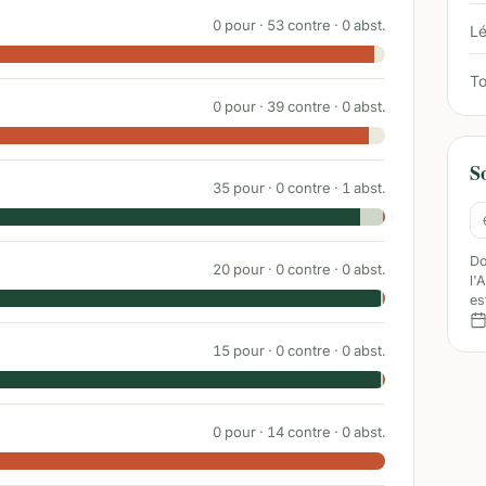
0
pour ·
53
contre ·
0
abst.
Lé
To
0
pour ·
39
contre ·
0
abst.
S
35
pour ·
0
contre ·
1
abst.
Do
20
pour ·
0
contre ·
0
abst.
l'
es
15
pour ·
0
contre ·
0
abst.
0
pour ·
14
contre ·
0
abst.