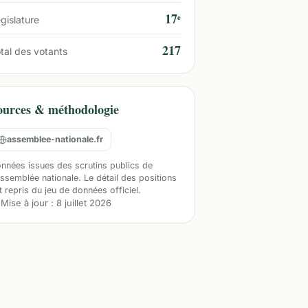
17ᵉ
gislature
217
tal des votants
ources & méthodologie
assemblee-nationale.fr
nnées issues des scrutins publics de
Assemblée nationale. Le détail des positions
t repris du jeu de données officiel.
Mise à jour :
8 juillet 2026