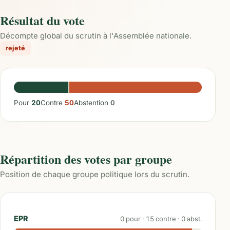
Résultat du vote
Décompte global du scrutin à l'Assemblée nationale.
rejeté
Pour
20
Contre
50
Abstention
0
Répartition des votes par groupe
Position de chaque groupe politique lors du scrutin.
EPR
0
pour ·
15
contre ·
0
abst.