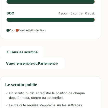
SOC
4
pour ·
0
contre ·
0
abst.
Pour
Contre
Abstention
Tous les scrutins
Vue d'ensemble du Parlement
Le scrutin public
Un scrutin public enregistre la position de chaque
député : pour, contre ou abstention.
La majorité requise s'apprécie sur les suffrages