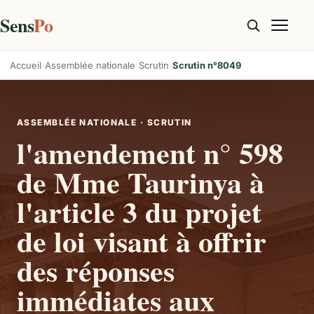
Sens
Po
Accueil
Assemblée nationale
Scrutin
Scrutin n°8049
ASSEMBLÉE NATIONALE · SCRUTIN
l'amendement n° 598
de Mme Taurinya à
l'article 3 du projet
de loi visant à offrir
des réponses
immédiates aux