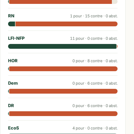
RN
1
pour ·
15
contre ·
0
abst.
LFI-NFP
11
pour ·
0
contre ·
0
abst.
HOR
0
pour ·
8
contre ·
0
abst.
Dem
0
pour ·
6
contre ·
0
abst.
DR
0
pour ·
6
contre ·
0
abst.
EcoS
4
pour ·
0
contre ·
0
abst.