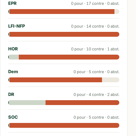
EPR
0
pour ·
17
contre ·
0
abst.
LFI-NFP
0
pour ·
14
contre ·
0
abst.
HOR
0
pour ·
10
contre ·
1
abst.
Dem
0
pour ·
5
contre ·
0
abst.
DR
0
pour ·
4
contre ·
2
abst.
SOC
0
pour ·
5
contre ·
0
abst.