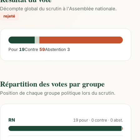
Décompte global du scrutin à l'Assemblée nationale.
rejeté
Pour
19
Contre
59
Abstention
3
Répartition des votes par groupe
Position de chaque groupe politique lors du scrutin.
RN
19
pour ·
0
contre ·
0
abst.