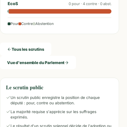
EcoS
0
pour ·
4
contre ·
0
abst.
Pour
Contre
Abstention
Tous les scrutins
Vue d'ensemble du Parlement
Le scrutin public
Un scrutin public enregistre la position de chaque
député : pour, contre ou abstention.
La majorité requise s'apprécie sur les suffrages
exprimés.
Le résultat d'un scrutin solennel décide de l'adoption ou