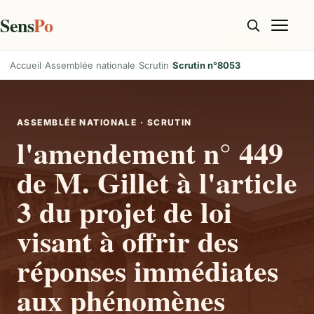
Sens
Po
Accueil
Assemblée nationale
Scrutin
Scrutin n°8053
ASSEMBLÉE NATIONALE · SCRUTIN
l'amendement n° 449
de M. Gillet à l'article
3 du projet de loi
visant à offrir des
réponses immédiates
aux phénomènes